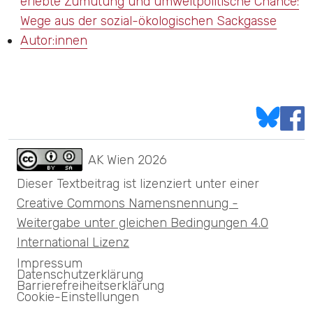
erlebte Zumutung und umweltpolitische Chance:
Wege aus der sozial-ökologischen Sackgasse
Autor:innen
AK Wien
2026
Dieser Textbeitrag ist lizenziert unter einer
Creative Commons Namensnennung -
Weitergabe unter gleichen Bedingungen 4.0
International Lizenz
Impressum
Datenschutzerklärung
Barrierefreiheitserklärung
Cookie-Einstellungen