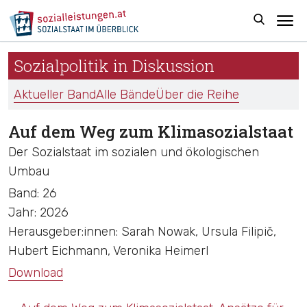
Sozialpolitik in Diskussion
Aktueller Band
Alle Bände
Über die Reihe
Auf dem Weg zum Klimasozialstaat
Der Sozialstaat im sozialen und ökologischen
Umbau
Band:
26
Jahr:
2026
Herausgeber:innen:
Sarah Nowak, Ursula Filipič,
Hubert Eichmann, Veronika Heimerl
Download