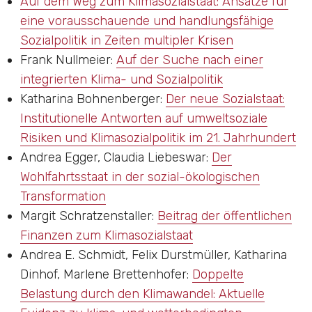
Auf dem Weg zum Klimasozialstaat: Ansätze für
eine vorausschauende und handlungsfähige
Sozialpolitik in Zeiten multipler Krisen
Frank Nullmeier
:
Auf der Suche nach einer
integrierten Klima- und Sozialpolitik
Katharina Bohnenberger
:
Der neue Sozialstaat:
Institutionelle Antworten auf umweltsoziale
Risiken und Klimasozialpolitik im 21. Jahrhundert
Andrea Egger, Claudia Liebeswar
:
Der
Wohlfahrtsstaat in der sozial-ökologischen
Transformation
Margit Schratzenstaller
:
Beitrag der öffentlichen
Finanzen zum Klimasozialstaat
Andrea E. Schmidt, Felix Durstmüller, Katharina
Dinhof, Marlene Brettenhofer
:
Doppelte
Belastung durch den Klimawandel: Aktuelle