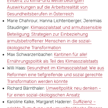
Evidenz zu klima-und wetterbedingten
Auswirkungen auf die Arbeitsrealität von
Gesundheitsberufen in Österreich
Marie Chahrour, Hanna Lichtenberger, Jeremias
Staudinger
:
Klimasozialstaat und armutssensible
Beteiligung: Strategien zur Einbeziehung
armutsbetroffener Menschen in die sozial-
ökologische Transformation
Max Schwarzenbacher
:
Kantinen für alle!
Ernährungspolitik als Teil des Klimasozialstaats
Willi Haas
:
Gesundheit im Klimasozialstaat: Wie aus
Reformen eine tiefgreifende und sozial gerechte
Transformation werden könnte
Richard Bärnthaler
:
Umweltpolitik neu denken –
für einen sozial-ökologischen Ansatz
Karoline Kalke, Margaret Haderer
:
Suffizienz –